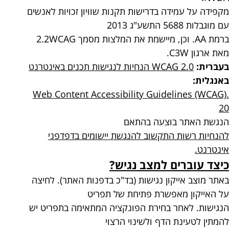
מקפידה על עמידה בדרישות תקנות שוויון זכויות לאנשים
עם מוגבלות 5688 התשע"ג 2013
ברמת AA. וכן, מיישמת את המלצות מסמך 2.2WCAG
מאת ארגון C3W.
בעברית:
2.0 WCAG הנחיות לנגישות תכנים באינטרנט
באנגלית:
.Web Content Accessibility Guidelines (WCAG)
20
הנגשת האתר בוצעה בהתאם
להנחיות רשות התקשוב להנגשת יישומים בדפדפני
אינטרנט.
כיצד עוברים למצב נגיש?
באתר מוצב אייקון נגישות (בד"כ בדפנות האתר). לחיצה
על האייקון מאפשרת פתיחת של תפריט
הנגישות. לאחר בחירת הפונקציה המתאימה בתפריט יש
להמתין לטעינת הדף ולשינוי הרצוי