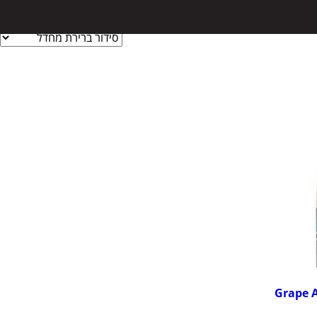
Grape 