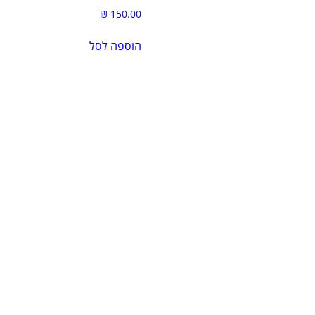
₪
150.00
הוספה לסל