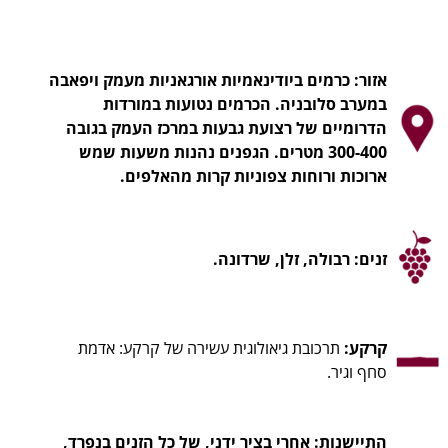
אזור:
כרמים ביודינאמיות אורגאניות מעמק ויפאבה
במערב סלובניה. הכרמים נטועות במורדות
הדרומיים של רצועת גבעות במרכז העמק בגובה
300-400 מטרים. הגפנים נהנות משעות שמש
ארוכות ורוחות צפוניות קרות מהאלפים.
זנים: רבולה, זלן, שרדונה.
קרקע:
תרכובת גיאולוגית עשירה של קרקע: אדמת
סחף וגיר.
התיישנות:
אחרי בציר ידני, של כל הזנים בנפרד,