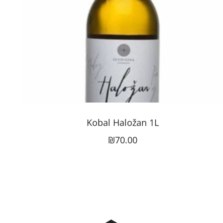
Kobal Haložan 1L
₪70.00