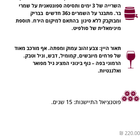
השרייה של 3 ימים ותסיסה ספונטאנית על שמרי
בר. מתבגר על השמרים כ36 חדשים בבריק
ומבוקבק ללא סינון בהתאם למיקום הירח. תוספת
מינימאלית של סולפיט.
תאור היין: צבע זהוב עמוק ומפתה. אף מורכב מאוד
של פרחים מיובשים, קמומיל, דבש, וניל וטבק.
הרמוני בפה – גוף בינוני המציג גיל מפואר
ואלגנטיות.
פוטנציאל התיישנות: 15 שנים.
₪
220.00