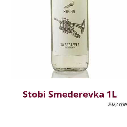
Stobi Smederevka 1L
שנה 2022