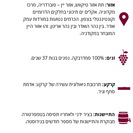
אזור:
תת אזור טיקווש, אזור יין – פוברדריה, מרכז
מקדוניה. אקלים ים תיכוני בחלקים הדרומיים
וקונטיננטלי בצפון. הכרמים נטועות במורדות עמק
ואדר. בין נהר הואדר ובין נהר אריגון. זהו אזור היין
המובחר במקודניה.
זנים:
100% סמדרבקה. גפנים בנות 37 שנים.
קרקע:
תרכובת גיאולוגית עשירה של קרקע: אדמת
סחף וגיר.
התיישנות:
בציר ידני ולאחריו תסיסה בטמפרטורה
מבוקרת והתיישנות של מספר חודשים בנירוסטה.