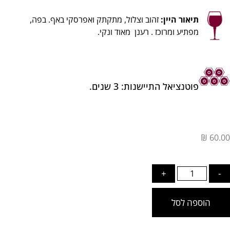
תיאור היין:
זהוב וצלול, מתקתק ואפרסקי באף. בפה,
מפתיע ומרוכז . רענן מאוד ונקי.
פוטנציאל התיישנות: 3 שנים.
₪
60.00
כמות
+
-
של
Stobi
הוספה לסל
Smederevka
1L