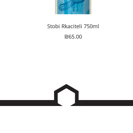
Stobi Rkaciteli 750ml
₪65.00
SARO
Exploring the Balkans and beyond